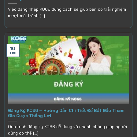
Việc đăng nhập KO66 đúng cách sẽ giúp bạn có trải nghiệm
mượt mà, tránh [...]
10
Th6
Đăng Ký KO66 – Hướng Dẫn Chi Tiết Để Bắt Đầu Tham
Gia Cược Thắng Lợi
Quá trình đăng ký KO66 dễ dàng và nhanh chóng giúp người
dùng có thể [...]