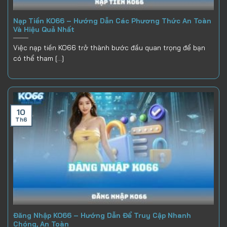
Nạp Tiền KO66 – Hướng Dẫn Các Phương Thức An Toàn
Và Hiệu Quả Nhất
Việc nạp tiền KO66 trở thành bước đầu quan trọng để bạn
có thể tham [...]
10
Th6
Đăng Nhập KO66 – Hướng Dẫn Để Truy Cập Nhanh
Chóng, An Toàn