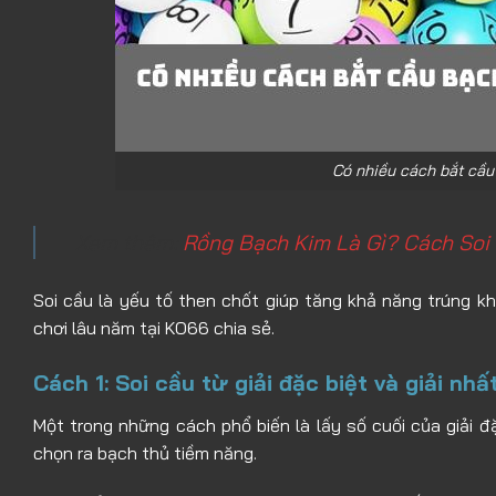
Có nhiều cách bắt cầu
Xem thêm:
Rồng Bạch Kim Là Gì? Cách Soi
Soi cầu là yếu tố then chốt giúp tăng khả năng trúng k
chơi lâu năm tại KO66 chia sẻ.
Cách 1: Soi cầu từ giải đặc biệt và giải nhấ
Một trong những cách phổ biến là lấy số cuối của giải đ
chọn ra bạch thủ tiềm năng.