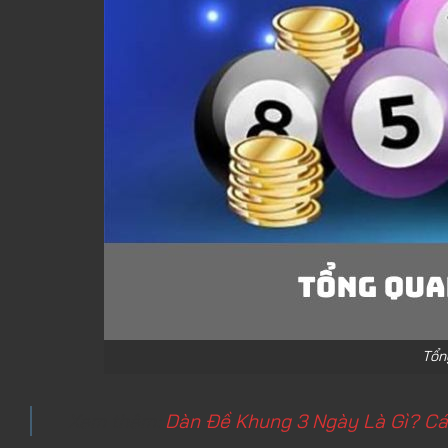
Tổn
Xem thêm:
Dàn Đề Khung 3 Ngày Là Gì? C