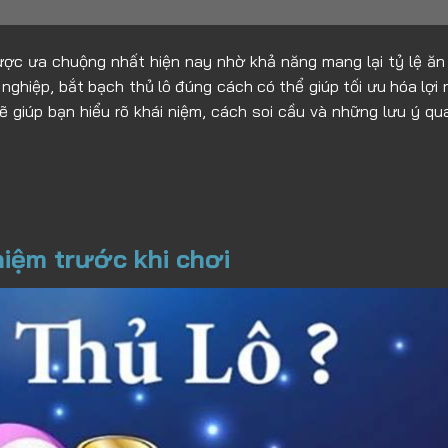
ược ưa chuộng nhất hiện nay nhờ khả năng mang lại tỷ lệ ăn 
nghiệp, bắt bạch thủ lô đúng cách có thể giúp tối ưu hóa lợi 
 giúp bạn hiểu rõ khái niệm, cách soi cầu và những lưu ý qua
niệm trước khi chơi