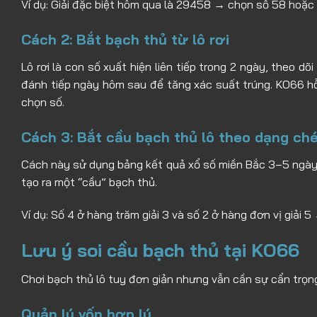
Ví dụ: Giải đặc biệt hôm qua là 29458 → chọn số 58 hoặ
Cách 2: Bắt bạch thủ từ lô rơi
Lô rơi là con số xuất hiện liên tiếp trong 2 ngày, theo 
đánh tiếp ngày hôm sau để tăng xác suất trúng. KO66 hỗ 
chọn số.
Cách 3: Bắt cầu bạch thủ lô theo dạng ch
Cách này sử dụng bảng kết quả xổ số miền Bắc 3–5 ngày g
tạo ra một “cầu” bạch thủ.
Ví dụ: Số 4 ở hàng trăm giải 3 và số 2 ở hàng đơn vị giải 
Lưu ý soi cầu bạch thủ tại KO66
Chơi bạch thủ lô tuy đơn giản nhưng vẫn cần sự cẩn trọng
Quản lý vốn hợp lý