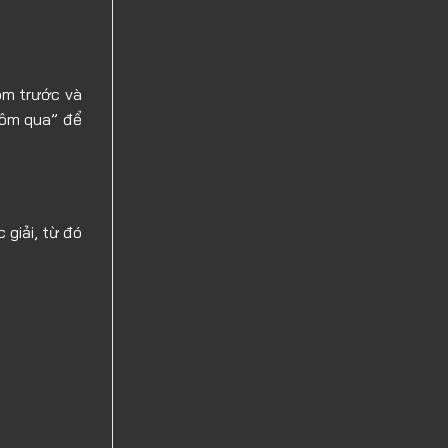
hôm trước và
hôm qua” để
giải, từ đó