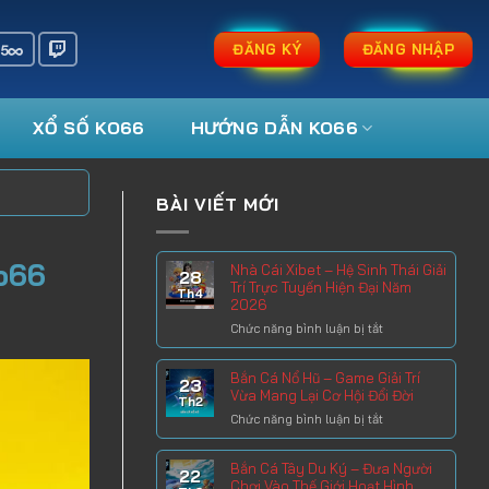
ĐĂNG KÝ
ĐĂNG NHẬP
XỔ SỐ KO66
HƯỚNG DẪN KO66
BÀI VIẾT MỚI
o66
Nhà Cái Xibet – Hệ Sinh Thái Giải
28
Trí Trực Tuyến Hiện Đại Năm
Th4
2026
ở
Chức năng bình luận bị tắt
Nhà
Cái
Bắn Cá Nổ Hũ – Game Giải Trí
23
Xibet
Vừa Mang Lại Cơ Hội Đổi Đời
Th2
–
ở
Chức năng bình luận bị tắt
Hệ
Bắn
Sinh
Cá
Thái
Bắn Cá Tây Du Ký – Đưa Người
22
Nổ
Giải
Chơi Vào Thế Giới Hoạt Hình