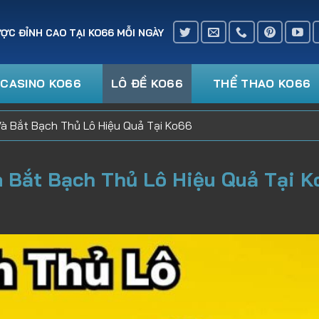
ỢC ĐỈNH CAO TẠI KO66 MỖI NGÀY
CASINO KO66
LÔ ĐỀ KO66
THỂ THAO KO66
Và Bắt Bạch Thủ Lô Hiệu Quả Tại Ko66
à Bắt Bạch Thủ Lô Hiệu Quả Tại K