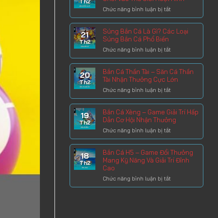
Th2
Hũ
Trí
ở
Chức năng bình luận bị tắt
–
Trực
Bắn
Game
Tuyến
Cá
Giải
Hiện
Súng Bắn Cá Là Gì? Các Loại
21
Tây
Trí
Đại
Súng Bắn Cá Phổ Biến
Th2
Du
Vừa
Năm
ở
Chức năng bình luận bị tắt
Ký
Mang
2026
Súng
–
Lại
Bắn
Đưa
Cơ
Bắn Cá Thần Tài – Săn Cá Thần
20
Cá
Người
Hội
Tài Nhận Thưởng Cực Lớn
Th2
Là
Chơi
Đổi
ở
Chức năng bình luận bị tắt
Gì?
Vào
Đời
Bắn
Các
Thế
Cá
Loại
Giới
Bắn Cá Xèng – Game Giải Trí Hấp
19
Thần
Súng
Hoạt
Dẫn Cơ Hội Nhận Thưởng
Th2
Tài
Bắn
Hình
ở
Chức năng bình luận bị tắt
–
Cá
Bắn
Săn
Phổ
Cá
Cá
Biến
Bắn Cá H5 – Game Đổi Thưởng
18
Xèng
Thần
Mang Kỹ Năng Và Giải Trí Đỉnh
Th2
–
Tài
Cao
Game
Nhận
ở
Chức năng bình luận bị tắt
Giải
Thưởng
Bắn
Trí
Cực
Cá
Hấp
Lớn
H5
Dẫn
–
Cơ