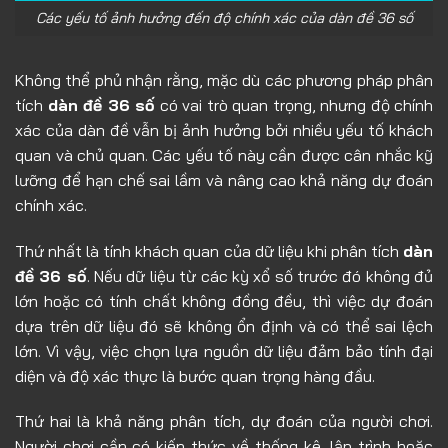
Các yếu tố ảnh hưởng đến độ chính xác của dàn đề 36 số
Không thể phủ nhận rằng, mặc dù các phương pháp phân
tích
dàn đề 36 số
có vai trò quan trọng, nhưng độ chính
xác của dàn đề vẫn bị ảnh hưởng bởi nhiều yếu tố khách
quan và chủ quan. Các yếu tố này cần được cân nhắc kỹ
lưỡng để hạn chế sai lầm và nâng cao khả năng dự đoán
chính xác.
Thứ nhất là tính khách quan của dữ liệu khi phân tích
dàn
đề 36 số
. Nếu dữ liệu từ các kỳ xổ số trước đó không đủ
lớn hoặc có tính chất không đồng đều, thì việc dự đoán
dựa trên dữ liệu đó sẽ không ổn định và có thể sai lệch
lớn. Vì vậy, việc chọn lựa nguồn dữ liệu đảm bảo tính đại
diện và độ xác thực là bước quan trọng hàng đầu.
Thứ hai là khả năng phân tích, dự đoán của người chơi.
Người chơi cần có kiến thức về thống kê, lập trình hoặc