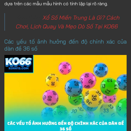
dựa trên các mẫu mẫu hình có tính lặp lại rõ ràng.
Xem thêm:
Xổ Số Miền Trung Là Gì? Cách
Chơi, Lịch Quay Và Mẹo Dò Số Tại KO66
Các yếu tố ảnh hưởng đến độ chính xác của
dàn đề 36 số