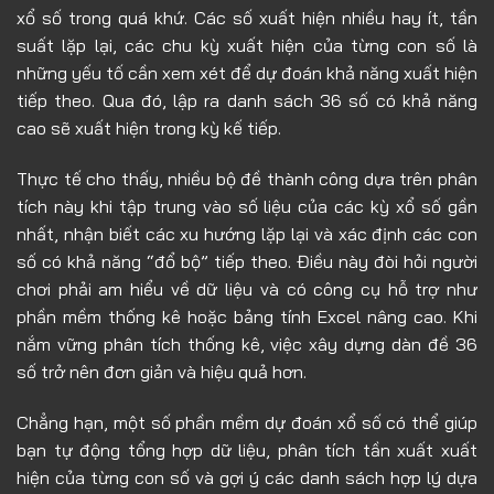
xổ số trong quá khứ. Các số xuất hiện nhiều hay ít, tần
suất lặp lại, các chu kỳ xuất hiện của từng con số là
những yếu tố cần xem xét để dự đoán khả năng xuất hiện
tiếp theo. Qua đó, lập ra danh sách 36 số có khả năng
cao sẽ xuất hiện trong kỳ kế tiếp.
Thực tế cho thấy, nhiều bộ đề thành công dựa trên phân
tích này khi tập trung vào số liệu của các kỳ xổ số gần
nhất, nhận biết các xu hướng lặp lại và xác định các con
số có khả năng “đổ bộ” tiếp theo. Điều này đòi hỏi người
chơi phải am hiểu về dữ liệu và có công cụ hỗ trợ như
phần mềm thống kê hoặc bảng tính Excel nâng cao. Khi
nắm vững phân tích thống kê, việc xây dựng dàn đề 36
số trở nên đơn giản và hiệu quả hơn.
Chẳng hạn, một số phần mềm dự đoán xổ số có thể giúp
bạn tự động tổng hợp dữ liệu, phân tích tần xuất xuất
hiện của từng con số và gợi ý các danh sách hợp lý dựa