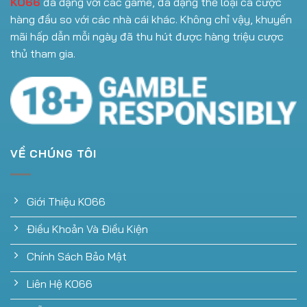
KO66
đa dạng với các game, đa dạng thể loại cá cược
hàng đầu so với các nhà cái khác. Không chỉ vậy, khuyến
mãi hấp dẫn mỗi ngày đã thu hút được hàng triệu cược
thủ tham gia.
VỀ CHÚNG TÔI
Giới Thiệu KO66
Điều Khoản Và Điều Kiện
Chính Sách Bảo Mật
Liên Hệ KO66